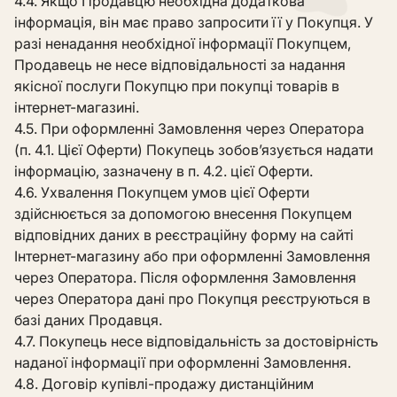
4.4. Якщо Продавцю необхідна додаткова
інформація, він має право запросити її у Покупця. У
разі ненадання необхідної інформації Покупцем,
Продавець не несе відповідальності за надання
якісної послуги Покупцю при покупці товарів в
інтернет-магазині.
4.5. При оформленні Замовлення через Оператора
(п. 4.1. Цієї Оферти) Покупець зобов’язується надати
інформацію, зазначену в п. 4.2. цієї Оферти.
4.6. Ухвалення Покупцем умов цієї Оферти
здійснюється за допомогою внесення Покупцем
відповідних даних в реєстраційну форму на сайті
Інтернет-магазину або при оформленні Замовлення
через Оператора. Після оформлення Замовлення
через Оператора дані про Покупця реєструються в
базі даних Продавця.
4.7. Покупець несе відповідальність за достовірність
наданої інформації при оформленні Замовлення.
4.8. Договір купівлі-продажу дистанційним