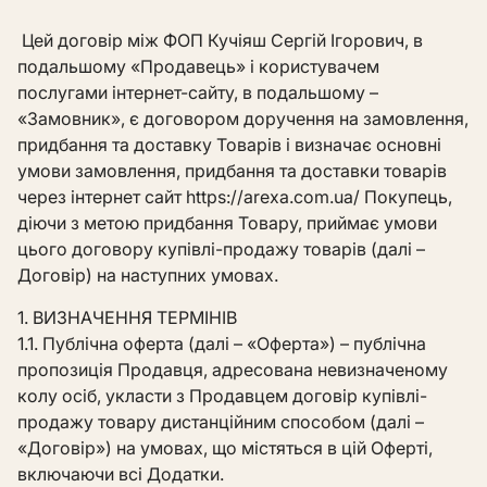
Цей договір між ФОП Кучіяш Сергій Ігорович, в
подальшому «Продавець» і користувачем
послугами інтернет-сайту, в подальшому –
«Замовник», є договором доручення на замовлення,
придбання та доставку Товарів і визначає основні
умови замовлення, придбання та доставки товарів
через інтернет сайт https://arexa.com.ua/ Покупець,
діючи з метою придбання Товару, приймає умови
цього договору купівлі-продажу товарів (далі –
Договір) на наступних умовах.
1. ВИЗНАЧЕННЯ ТЕРМІНІВ
1.1. Публічна оферта (далі – «Оферта») – публічна
пропозиція Продавця, адресована невизначеному
колу осіб, укласти з Продавцем договір купівлі-
продажу товару дистанційним способом (далі –
«Договір») на умовах, що містяться в цій Оферті,
включаючи всі Додатки.