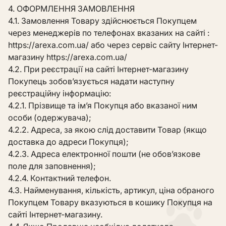
4. ОФОРМЛЕННЯ ЗАМОВЛЕННЯ
4.1. Замовлення Товару здійснюється Покупцем
через менеджерів по телефонах вказаних на сайті :
https://arexa.com.ua/ або через сервіс сайту Інтернет-
магазину https://arexa.com.ua/
4.2. При реєстрації на сайті Інтернет-магазину
Покупець зобов’язується надати наступну
реєстраційну інформацію:
4.2.1. Прізвище та ім’я Покупця або вказаної ним
особи (одержувача);
4.2.2. Адреса, за якою слід доставити Товар (якщо
доставка до адреси Покупця);
4.2.3. Адреса електронної пошти (не обов’язкове
поле для заповнення);
4.2.4. Контактний телефон.
4.3. Найменування, кількість, артикул, ціна обраного
Покупцем Товару вказуються в кошику Покупця на
сайті Інтернет-магазину.