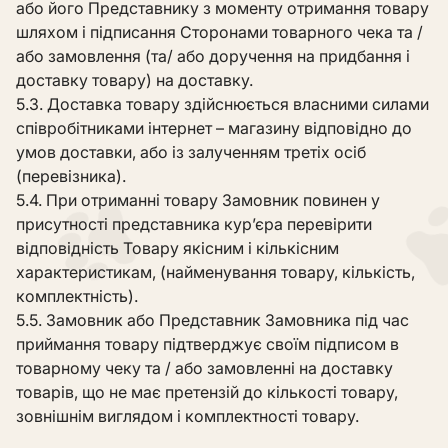
або його Представнику з моменту отримання товару
шляхом і підписання Сторонами товарного чека та /
або замовлення (та/ або доручення на придбання і
доставку товару) на доставку.
5.3. Доставка товару здійснюється власними силами
співробітниками інтернет – магазину відповідно до
умов доставки, або із залученням третіх осіб
(перевізника).
5.4. При отриманні товару Замовник повинен у
присутності представника кур’єра перевірити
відповідність Товару якісним і кількісним
характеристикам, (найменування товару, кількість,
комплектність).
5.5. Замовник або Представник Замовника під час
приймання товару підтверджує своїм підписом в
товарному чеку та / або замовленні на доставку
товарів, що не має претензій до кількості товару,
зовнішнім виглядом і комплектності товару.