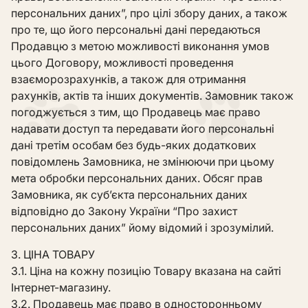
персональних даних”, про цілі збору даних, а також
про те, що його персональні дані передаються
Продавцю з метою можливості виконання умов
цього Договору, можливості проведення
взаєморозрахунків, а також для отримання
рахунків, актів та інших документів. Замовник також
погоджується з тим, що Продавець має право
надавати доступ та передавати його персональні
дані третім особам без будь-яких додаткових
повідомлень Замовника, не змінюючи при цьому
мета обробки персональних даних. Обсяг прав
Замовника, як суб’єкта персональних даних
відповідно до Закону України “Про захист
персональних даних” йому відомий і зрозумілий.
3. ЦІНА ТОВАРУ
3.1. Ціна на кожну позицію Товару вказана на сайті
Інтернет-магазину.
3.2. Продавець має право в односторонньому