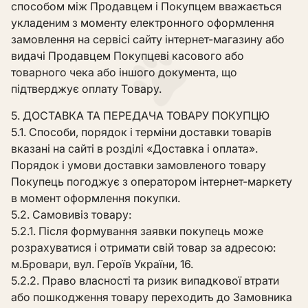
способом між Продавцем і Покупцем вважається
укладеним з моменту електронного оформлення
замовлення на сервісі сайту інтернет-магазину або
видачі Продавцем Покупцеві касового або
товарного чека або іншого документа, що
підтверджує оплату Товару.
5. ДОСТАВКА ТА ПЕРЕДАЧА ТОВАРУ ПОКУПЦЮ
5.1. Способи, порядок і терміни доставки товарів
вказані на сайті в розділі «Доставка і оплата».
Порядок і умови доставки замовленого товару
Покупець погоджує з оператором інтернет-маркету
в момент оформлення покупки.
5.2. Самовивіз товару:
5.2.1. Після формування заявки покупець може
розрахуватися і отримати свій товар за адресою:
м.Бровари, вул. Героїв України, 16.
5.2.2. Право власності та ризик випадкової втрати
або пошкодження товару переходить до Замовника