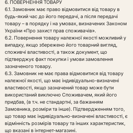
6. ПОВЕРНЕННЯ ТОВАРУ
6.1. Замовник має право відмовитися від товару в
будь-який час до його передачі, а після передачі
товару – в порядку і на умовах, визначених Законом
України «Про захист прав споживачів».
6.2. Повернення товару належної якості можливий у
випадку, якщо збережено його товарний вигляд,
споживчі властивості, а також документ, що
підтверджує факт покупки і умови замовлення
зазначеного товару.
6.3. Замовник не має права відмовитися від товару
належної якості, що має індивідуально-визначені
властивості, якщо зазначений товар може бути
використаний виключно Споживачем, який його
придбав, (в т.ч. не стандартні, за бажанням
Замовника, розміри та інше). Підтвердженням того,
що товар має індивідуально-визначені властивості, є
відмінність розмірів товару та інших характеристик,
що вказані в інтернет-магазині.