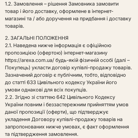
1.2. Замовлення – рішення Замовника замовити
товар і його доставку, оформлене в інтернет-
магазині та / або доручення на придбання і доставку
товарів.
2. ЗАГАЛЬНІ ПОЛОЖЕННЯ
2.1. Наведена нижче інформація є офіційною
пропозицією (офертою) інтернет-магазину
https://arexa.com.ua/ будь-якій фізичній особі (далі –
Покупець) укласти договір купівлі-продажу товарів.
Зазначений договір є публічним, тобто, відповідно
до статті 633 Цивільного кодексу України його
умови однакові для всіх покупців.
2.2. Згідно зі статтею 642 Цивільного Кодексу
України повним і беззастережним прийняттям умов
даної пропозиції (оферти), що підтверджує
укладення Договору купівлі-продажу товарів на
запропонованих нижче умовах, є факт оформлення
та підтвердження замовлення.