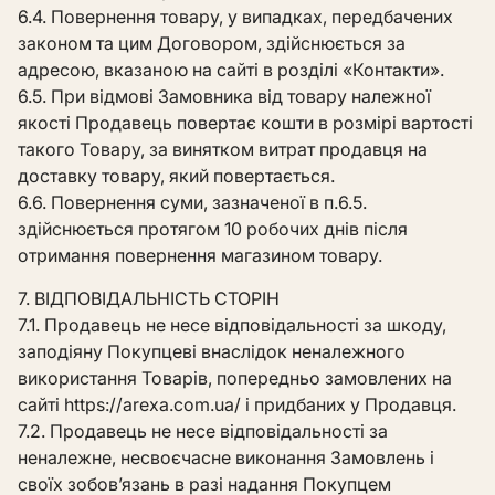
6.4. Повернення товару, у випадках, передбачених
законом та цим Договором, здійснюється за
адресою, вказаною на сайті в розділі «Контакти».
6.5. При відмові Замовника від товару належної
якості Продавець повертає кошти в розмірі вартості
такого Товару, за винятком витрат продавця на
доставку товару, який повертається.
6.6. Повернення суми, зазначеної в п.6.5.
здійснюється протягом 10 робочих днів після
отримання повернення магазином товару.
7. ВІДПОВІДАЛЬНІСТЬ СТОРІН
7.1. Продавець не несе відповідальності за шкоду,
заподіяну Покупцеві внаслідок неналежного
використання Товарів, попередньо замовлених на
сайті https://arexa.com.ua/ і придбаних у Продавця.
7.2. Продавець не несе відповідальності за
неналежне, несвоєчасне виконання Замовлень і
своїх зобов’язань в разі надання Покупцем