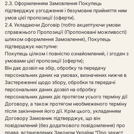
2.3. Оформленням Замовлення Покупець
підтверджує узгодження і безумовне прийняття ним
умов цієї пропозиції (оферти).
2.4. Укладаючи Договір (тобто акцептуючи умови
справжнього Пропозиції (Пропоновані можливості)
шляхом оформлення Замовлення), Покупець
підтверджує наступне:
Покупець цілком і повністю ознайомлений, і згоден з
умовами цієї пропозиції (оферти);
Він дає дозвіл на збір, обробку та передачу
персональних даних на умовах, визначених нижче в
Застереженні щодо збору, обробки та передачі
персональних даних дозвіл на обробку
персональних даних діє протягом усього терміну дії
Договору, а також протягом необмеженого терміну
після закінчення його дії. Крім цього, укладенням
Договору Замовник підтверджує, що він
повідомлений (без додаткового повідомлення) про
права, встановлених Законом України “Про захист