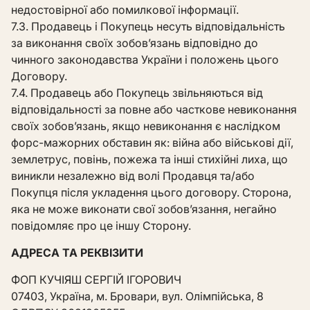
недостовірної або помилкової інформації.
7.3. Продавець і Покупець несуть відповідальність
за виконання своїх зобов’язань відповідно до
чинного законодавства України і положень цього
Договору.
7.4. Продавець або Покупець звільняються від
відповідальності за повне або часткове невиконання
своїх зобов’язань, якщо невиконання є наслідком
форс-мажорних обставин як: війна або військові дії,
землетрус, повінь, пожежа та інші стихійні лиха, що
виникли незалежно від волі Продавця та/або
Покупця після укладення цього договору. Сторона,
яка не може виконати свої зобов’язання, негайно
повідомляє про це іншу Сторону.
АДРЕСА ТА РЕКВІЗИТИ
ФОП КУЧІЯШ СЕРГІЙ ІГОРОВИЧ
07403, Україна, м. Бровари, вул. Олімпійська, 8