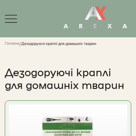
Головна
/
Дезодоруючі краплі для домашніх тварин
Дезодоруючі краплі
для домашніх тварин