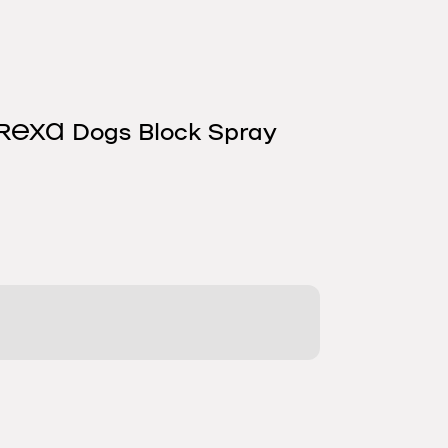
REXA Dogs Block Spray