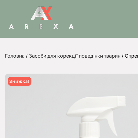
Головна
/
Засоби для корекції поведінки тварин
/ Спре
Знижка!