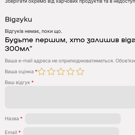
Зберігати окремо від харчових продуктів та в недоступ
Відгуки
Відгуків немає, поки що.
Будьте першим, хто залишив відгу
300мл”
Ваша e-mail адреса не оприлюднюватиметься.
Обов’яз
Ваша оцінка
*
Ваш відгук
*
Назва
*
Email
*