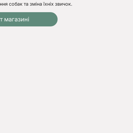
ня собак та зміна їхніх звичок.
т магазині